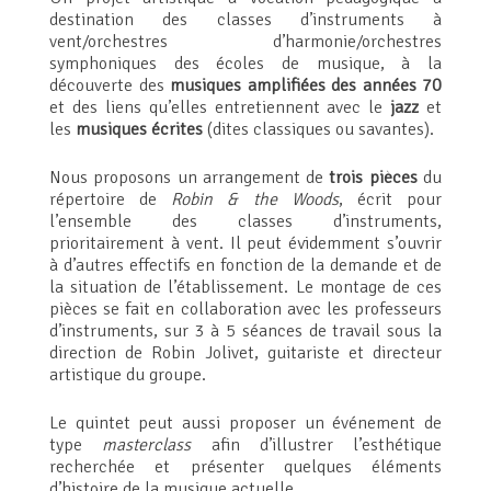
destination des classes d’instruments à
vent/orchestres d’harmonie/orchestres
symphoniques des écoles de musique, à la
découverte des
musiques amplifiées des années 70
et des liens qu’elles entretiennent avec le
jazz
et
les
musiques écrites
(dites classiques ou savantes).
Nous proposons un arrangement de
trois pièces
du
répertoire de
Robin & the Woods
, écrit pour
l’ensemble des classes d’instruments,
prioritairement à vent. Il peut évidemment s’ouvrir
à d’autres effectifs en fonction de la demande et de
la situation de l’établissement. Le montage de ces
pièces se fait en collaboration avec les professeurs
d’instruments, sur 3 à 5 séances de travail sous la
direction de Robin Jolivet, guitariste et directeur
artistique du groupe.
Le quintet peut aussi proposer un événement de
type
masterclass
afin d’illustrer l’esthétique
recherchée et présenter quelques éléments
d’histoire de la musique actuelle.