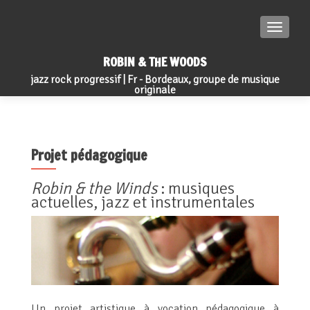
TOGGLE
ROBIN & THE WOODS
jazz rock progressif | Fr - Bordeaux, groupe de musique
originale
Projet pédagogique
Robin & the Winds
: musiques
actuelles, jazz et instrumentales
Un projet artistique à vocation pédagogique à