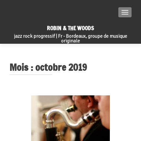
TOGGLE
ROBIN & THE WOODS
jazz rock progressif | Fr - Bordeaux, groupe de musique
originale
Mois :
octobre 2019