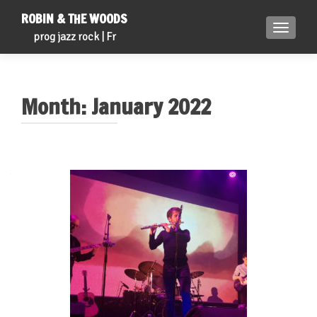
ROBIN & THE WOODS
TOGGLE
prog jazz rock | Fr
Month:
January 2022